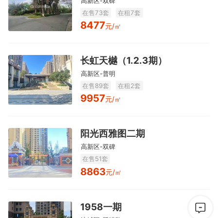
高新区-双碑
在售73套
在租7套
8477
元/㎡
长虹天樾（1.2.3期）
高新区-普明
在售89套
在租2套
9957
元/㎡
阳光西雅图二期
高新区-双碑
在售51套
8863
元/㎡
1958一期