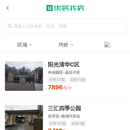
区域
均价
阳光清华C区
科创园区-温莎片区
在售57套
在租13套
7896
元/㎡
三汇四季公园
经开区-南湖汽车站
在售121套
在租3套